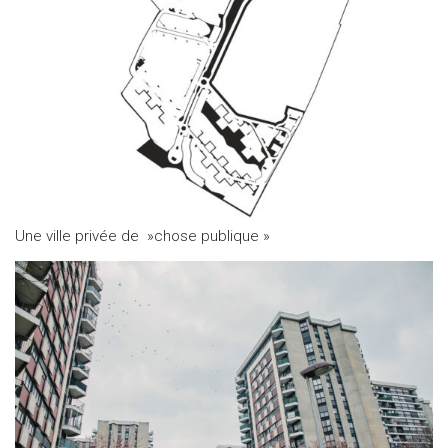
Une ville privée de »chose publique »