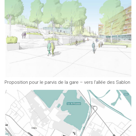
Proposition pour le parvis de la gare – vers l’allée des Sablon